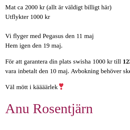
Mat ca 2000 kr (allt är väldigt billigt här)
Utflykter 1000 kr
Vi flyger med Pegasus den 11 maj
Hem igen den 19 maj.
För att garantera din plats swisha 1000 kr till
12
vara inbetalt den 10 maj. Avbokning behöver ske 
Väl mött i käääärlek
Anu Rosentjärn