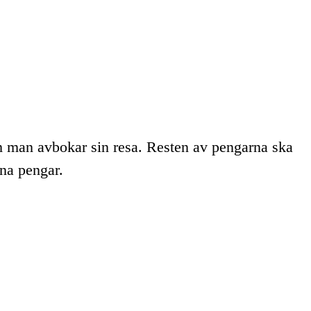
m man avbokar sin resa. Resten av pengarna ska
ina pengar.