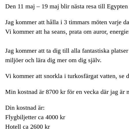
Den 11 maj – 19 maj blir nästa resa till Egypte
Jag kommer att hålla i 3 timmars möten varje da
Vi kommer att ha seans, prata om auror, energier
Jag kommer att ta dig till alla fantastiska platse
miljöer och lära dig mer om dig själv.
Vi kommer att snorkla i turkosfärgat vatten, se 
Min kostnad är 8700 kr för en vecka där jag är m
Din kostnad är:
Flygbiljetter ca 4000 kr
Hotell ca 2600 kr