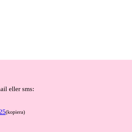
il eller sms:
25
(kopiera)