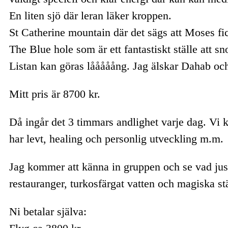
En liten sjö där leran läker kroppen.
St Catherine mountain där det sägs att Moses fi
The Blue hole som är ett fantastiskt ställe att sn
Listan kan göras lååååång. Jag älskar Dahab och 
Mitt pris är 8700 kr.
Då ingår det 3 timmars andlighet varje dag. Vi k
har levt, healing och personlig utveckling m.m.
Jag kommer att känna in gruppen och se vad just
restauranger, turkosfärgat vatten och magiska s
Ni betalar själva: