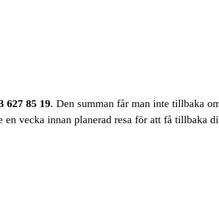
3 627 85 19
. Den summan får man inte tillbaka o
en vecka innan planerad resa för att få tillbaka d