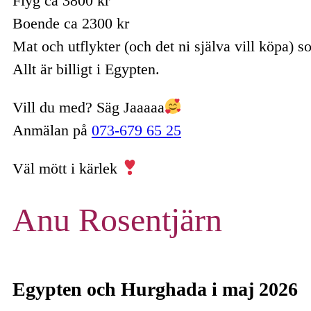
Flyg ca 3800 kr
Boende ca 2300 kr
Mat och utflykter (och det ni själva vill köpa)
Allt är billigt i Egypten.
Vill du med? Säg Jaaaaa
Anmälan på
073-679 65 25
Väl mött i kärlek
Anu Rosentjärn
Egypten och Hurghada i maj 2026