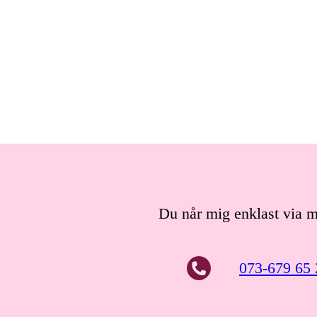
Du når mig enklast via ma
073-679 65 