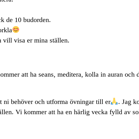
ck de 10 budorden.
orkla
vill visa er mina ställen.
ommer att ha seans, meditera, kolla in auran och de
 ni behöver och utforma övningar till er
. Jag k
tällen. Vi kommer att ha en härlig vecka fylld av 