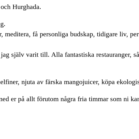
n och Hurghada.
g.
, meditera, få personliga budskap, tidigare liv, pe
r jag själv varit till. Alla fantastiska restauranger
delfiner, njuta av färska mangojuicer, köpa ekologi
ed er på allt förutom några fria timmar som ni kan 