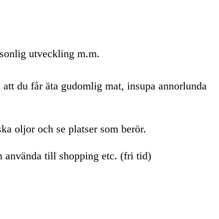
rsonlig utveckling m.m.
, så att du får äta gudomlig mat, insupa annorlunda
ska oljor och se platser som berör.
använda till shopping etc. (fri tid)