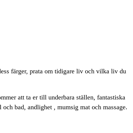
ss färger, prata om tidigare liv och vilka liv du
ommer att ta er till underbara ställen, fantastiska
sol och bad, andlighet , mumsig mat och massage.